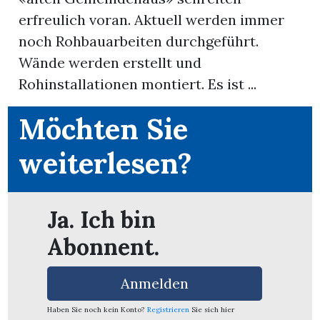
erfreulich voran. Aktuell werden immer
noch Rohbauarbeiten durchgeführt.
Wände werden erstellt und
Rohinstallationen montiert. Es ist ...
Möchten Sie
weiterlesen?
Ja. Ich bin
Abonnent.
en
Anmelden
Haben Sie noch kein Konto?
Registrieren
Sie sich hier