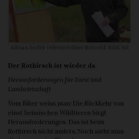
App
erfreiamt
Adrian Seiler referiert über Rotwild. Bild: tst
Der Rothirsch ist wieder da
reiamt
Herausforderungen für Forst und
Landwirtschaft
Vom Biber weiss man: Die Rückkehr von
einst heimischen Wildtieren birgt
Herausforderungen. Das ist beim
ten
Rothirsch nicht anders. Noch sieht man