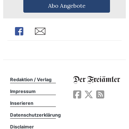
Abo Angebote
Share
Share
Redaktion / Verlag
Impressum
en
Inserieren
Datenschutzerklärung
Disclaimer