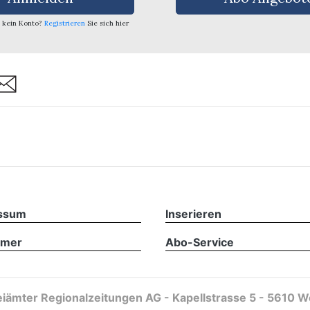
 kein Konto?
Registrieren
Sie sich hier
are
ssum
Inserieren
imer
Abo-Service
iämter Regionalzeitungen AG - Kapellstrasse 5 - 5610 W