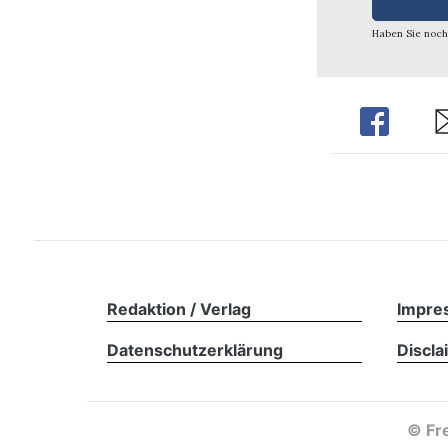
Haben Sie noch
Share
Sh
Redaktion / Verlag
Impre
Datenschutzerklärung
Discla
©
Fre