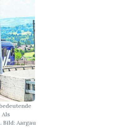
 bedeutende
 Als
. Bild: Aargau