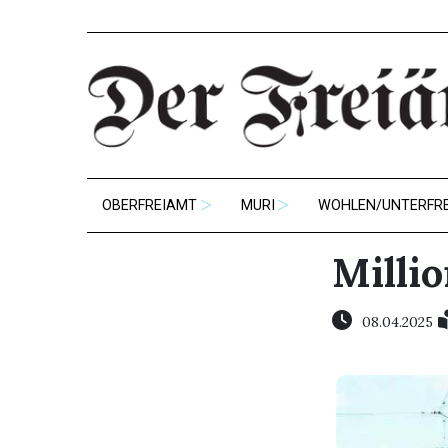
OBERFREIAMT
MURI
WOHLEN/UNTERFR
Milli
08.04.2025