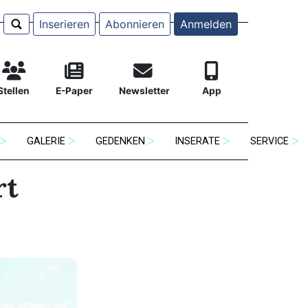
Inserieren
Abonnieren
Anmelden
Stellen
E-Paper
Newsletter
App
GALERIE
GEDENKEN
INSERATE
SERVICE
rt