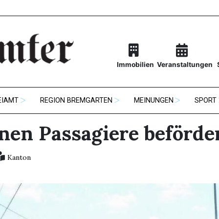
Immobilien
Veranstaltungen
EIAMT
REGION BREMGARTEN
MEINUNGEN
SPORT
onen Passagiere beförde
Kanton