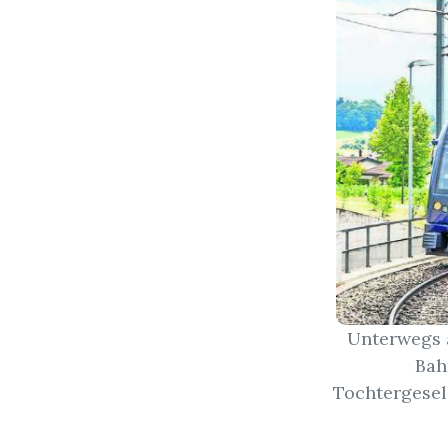
Unterwegs 
Bah
Tochtergesell