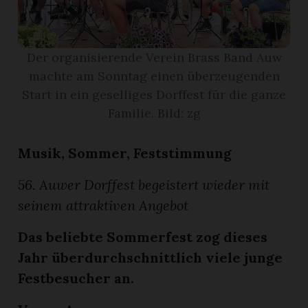
App
Der organisierende Verein Brass Band Auw
erfreiamt
machte am Sonntag einen überzeugenden
Start in ein geselliges Dorffest für die ganze
Familie. Bild: zg
Musik, Sommer, Feststimmung
reiamt
56. Auwer Dorffest begeistert wieder mit
seinem attraktiven Angebot
Das beliebte Sommerfest zog dieses
Jahr überdurchschnittlich viele junge
Festbesucher an.
ten