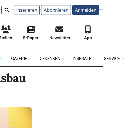
Inserieren
Abonnieren
Anmelden
Stellen
E-Paper
Newsletter
App
GALERIE
GEDENKEN
INSERATE
SERVICE
usbau