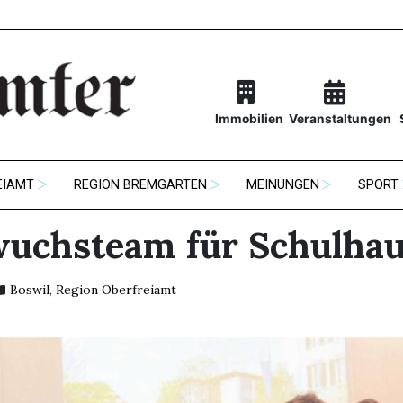
Immobilien
Veranstaltungen
EIAMT
REGION BREMGARTEN
MEINUNGEN
SPORT
uchsteam für Schulha
Boswil
,
Region Oberfreiamt