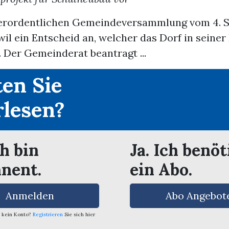
serordentlichen Gemeindeversammlung vom 4. 
wil ein Entscheid an, welcher das Dorf in seine
 Der Gemeinderat beantragt ...
en Sie
rlesen?
ch bin
Ja. Ich benöt
nent.
ein Abo.
Anmelden
Abo Angebot
 kein Konto?
Registrieren
Sie sich hier