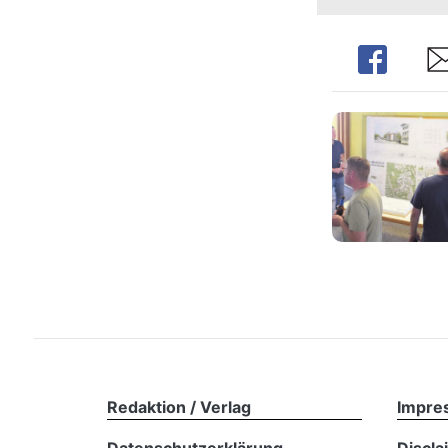
Share
Sh
Redaktion / Verlag
Impre