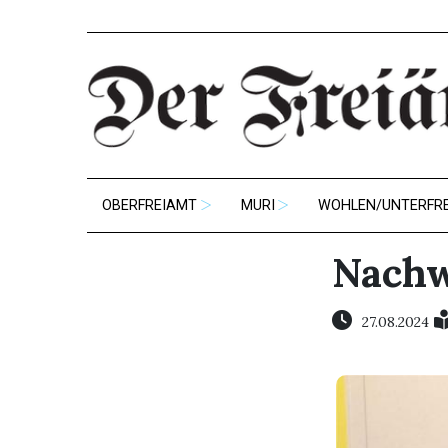
OBERFREIAMT
MURI
WOHLEN/UNTERFR
Nachw
27.08.2024