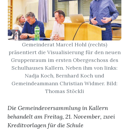
App
erfreiamt
Gemeinderat Marcel Hohl (rechts)
präsentiert die Visualisierung für den neuen
Gruppenraum im ersten Obergeschoss des
reiamt
Schulhauses Kallern. Neben ihm von links:
Nadja Koch, Bernhard Koch und
Gemeindeammann Christian Widmer. Bild:
Thomas Stöckli
Die Gemeindeversammlung in Kallern
behandelt am Freitag, 21. November, zwei
ten
Kreditvorlagen für die Schule