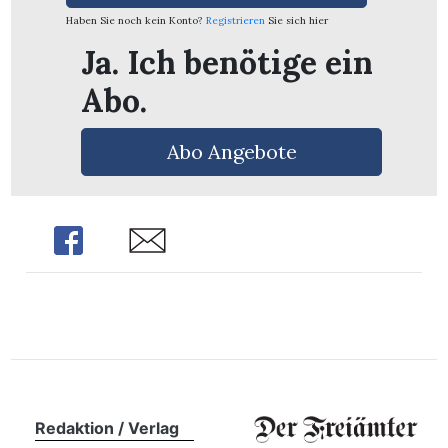
n
Haben Sie noch kein Konto?
Registrieren
Sie sich hier
Ja. Ich benötige ein
Abo.
Abo Angebote
Share
Share
Redaktion / Verlag