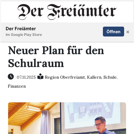
Inserieren
Abonnieren
Anmelden
Der Freiämter
×
Öffnen
Im Google Play Store
Neuer Plan für den
Schulraum
Immobilien
Veranstaltungen
07.11.2025
Region Oberfreiamt
,
Kallern
,
Schule
,
Finanzen
Stellen
E-
Paper
Newsletter