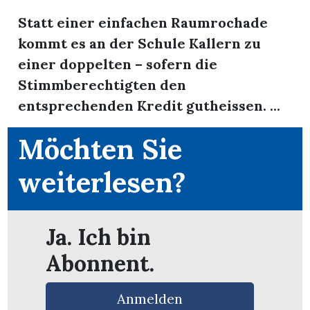
Statt einer einfachen Raumrochade
kommt es an der Schule Kallern zu
einer doppelten – sofern die
Stimmberechtigten den
entsprechenden Kredit gutheissen. ...
Möchten Sie
weiterlesen?
Ja. Ich bin
en
Abonnent.
Anmelden