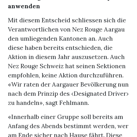
n
anwenden
Mit diesem Entscheid schliessen sich die
Verantwortlichen von Nez Rouge Aargau
den umliegenden Kantonen an. Auch
diese haben bereits entschieden, die
Aktion in diesem Jahr auszusetzen. Auch
Nez Rouge Schweiz hat seinen Sektionen
empfohlen, keine Aktion durchzuführen.
«Wir raten der Aargauer Bevölkerung nun
nach dem Prinzip des ‹Designated Driver›
zu handeln», sagt Fehlmann.
«Innerhalb einer Gruppe soll bereits am
Anfang des Abends bestimmt werden, wer
am Ende sicher nach Hause fährt. Diese