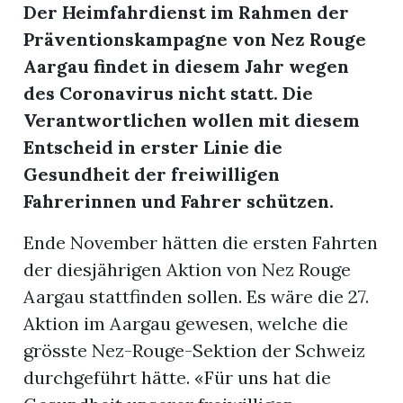
Der Heimfahrdienst im Rahmen der
Präventionskampagne von Nez Rouge
App
Aargau findet in diesem Jahr wegen
erfreiamt
des Coronavirus nicht statt. Die
Verantwortlichen wollen mit diesem
Entscheid in erster Linie die
Gesundheit der freiwilligen
Fahrerinnen und Fahrer schützen.
reiamt
Ende November hätten die ersten Fahrten
der diesjährigen Aktion von Nez Rouge
Aargau stattfinden sollen. Es wäre die 27.
Aktion im Aargau gewesen, welche die
grösste Nez-Rouge-Sektion der Schweiz
durchgeführt hätte. «Für uns hat die
ten