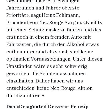
Gesundheit unserer freiwilligen
Fahrerinnen und Fahrer oberste
Priorität», sagt Heinz Fehlmann,
Präsident von Nez Rouge Aargau. «Nachts
mit einer Schutzmaske zu fahren und das
erst noch in einem fremden Auto mit
Fahrgästen, die durch den Alkohol etwas
enthemmter sind als sonst, sind keine
optimalen Voraussetzungen. Unter diesen
Umständen wäre es sehr schwierig
geworden, die Schutzmassnahmen
einzuhalten. Daher haben wir uns
en
entschieden, keine Nez-Rouge-Aktion
durchzuführen.»
Das «Designated Driver»- Prinzip