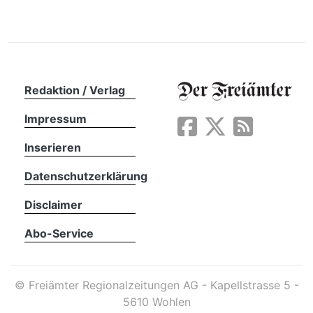
Redaktion / Verlag
Impressum
Inserieren
Datenschutzerklärung
Disclaimer
Abo-Service
©
Freiämter Regionalzeitungen AG - Kapellstrasse 5 -
5610 Wohlen