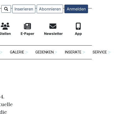
Inserieren
Abonnieren
Anmelden
Stellen
E-Paper
Newsletter
App
GALERIE
GEDENKEN
INSERATE
SERVICE
4.
tuelle
die