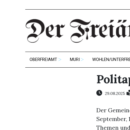
OBERFREIAMT
MURI
WOHLEN/UNTERFR
Polita
29.08.2025
Der Gemeind
September, 1
Themen und 