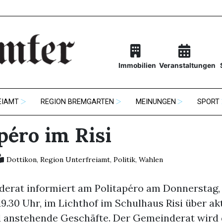
Immobilien
Veranstaltungen
EIAMT
REGION BREMGARTEN
MEINUNGEN
SPORT
péro im Risi
Dottikon
,
Region Unterfreiamt
,
Politik
,
Wahlen
erat informiert am Politapéro am Donnerstag, 
9.30 Uhr, im Lichthof im Schulhaus Risi über ak
anstehende Geschäfte. Der Gemeinderat wird 