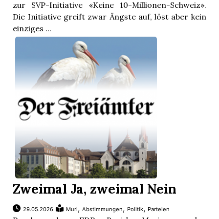
zur SVP-Initiative «Keine 10-Millionen-Schweiz».
Die Initiative greift zwar Ängste auf, löst aber kein
einziges ...
Zweimal Ja, zweimal Nein
,
,
,
29.05.2026
Muri
Abstimmungen
Politik
Parteien