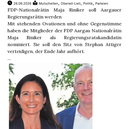
n
,
,
,
26.06.2026
Mutschellen
Oberwil-Lieli
Politik
Parteien
FDP-Nationalrätin Maja Riniker soll Aargauer
Regierungsrätin werden
Mit stehenden Ovationen und ohne Gegenstimme
haben die Mitglieder der FDP Aargau Nationalrätin
Maja Riniker als Regierungsratskandidatin
nominiert. Sie soll den Sitz von Stephan Attiger
verteidigen, der Ende Jahr aufhört.
...