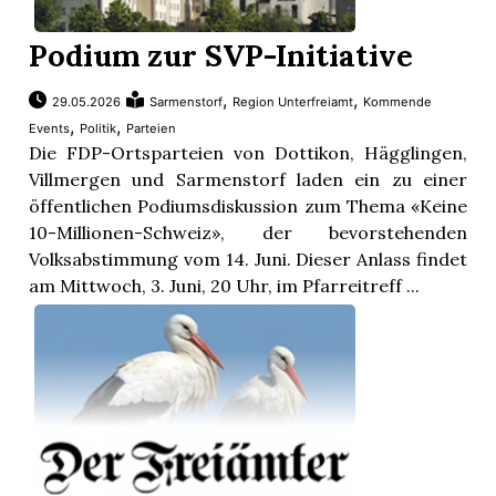
Podium zur SVP-Initiative
,
,
29.05.2026
Sarmenstorf
Region Unterfreiamt
Kommende
,
,
Events
Politik
Parteien
Die FDP-Ortsparteien von Dottikon, Hägglingen,
Villmergen und Sarmenstorf laden ein zu einer
öffentlichen Podiumsdiskussion zum Thema «Keine
10-Millionen-Schweiz», der bevorstehenden
Volksabstimmung vom 14. Juni. Dieser Anlass findet
am Mittwoch, 3. Juni, 20 Uhr, im Pfarreitreff ...