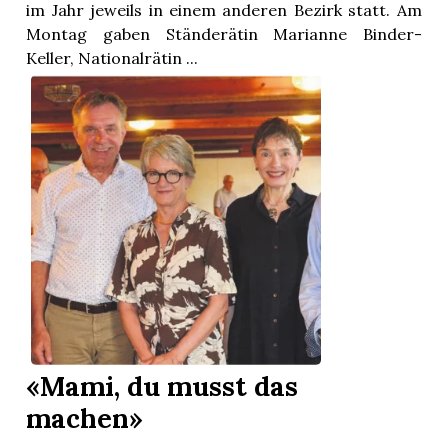
im Jahr jeweils in einem anderen Bezirk statt. Am
Montag gaben Ständerätin Marianne Binder-
Keller, Nationalrätin ...
en
«Mami, du musst das
machen»