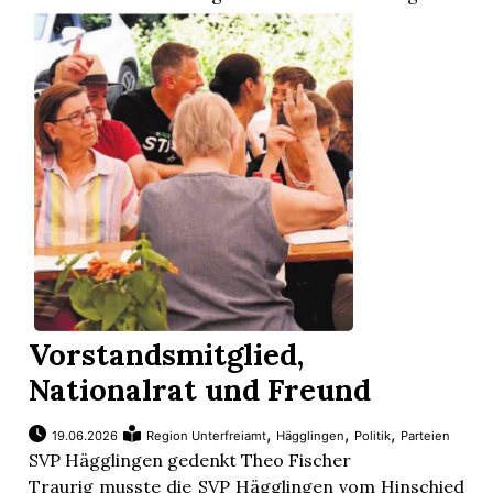
Vorstandsmitglied,
Nationalrat und Freund
,
,
,
19.06.2026
Region Unterfreiamt
Hägglingen
Politik
Parteien
SVP Hägglingen gedenkt Theo Fischer
Traurig musste die SVP Hägglingen vom Hinschied