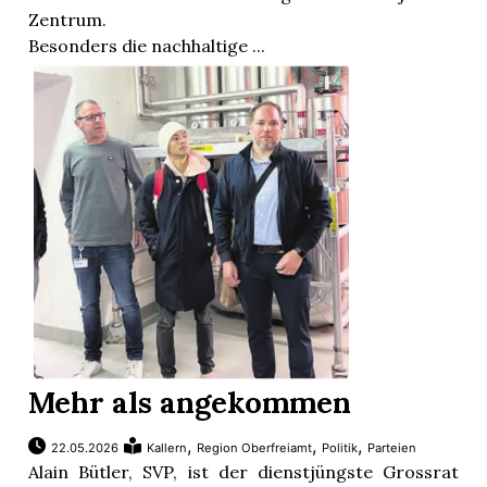
Zentrum.
Besonders die nachhaltige ...
Mehr als angekommen
,
,
,
22.05.2026
Kallern
Region Oberfreiamt
Politik
Parteien
Alain Bütler, SVP, ist der dienstjüngste Grossrat