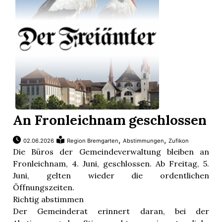
App
erfreiamt
reiamt
An Fronleichnam geschlossen
,
,
02.06.2026
Region Bremgarten
Abstimmungen
Zufikon
Die Büros der Gemeindeverwaltung bleiben an
Fronleichnam, 4. Juni, geschlossen. Ab Freitag, 5.
Juni, gelten wieder die ordentlichen
Öffnungszeiten.
Richtig abstimmen
ten
Der Gemeinderat erinnert daran, bei der