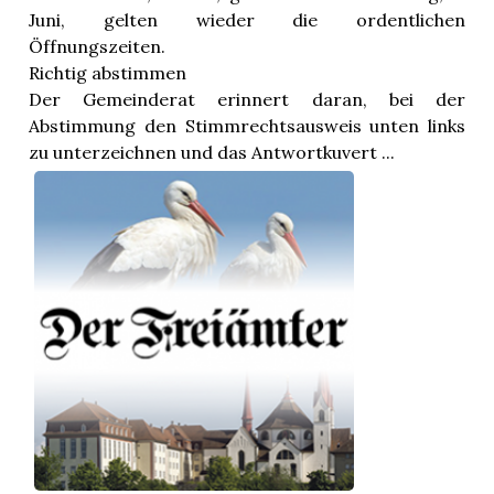
n
Juni, gelten wieder die ordentlichen
Öffnungszeiten.
Richtig abstimmen
Der Gemeinderat erinnert daran, bei der
Abstimmung den Stimmrechtsausweis unten links
zu unterzeichnen und das Antwortkuvert ...