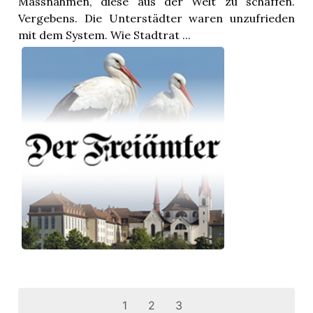
Massnahmen, diese aus der Welt zu schaffen.
Vergebens. Die Unterstädter waren unzufrieden
mit dem System. Wie Stadtrat ...
1
2
3