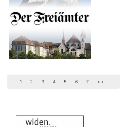
1
2
3
4
5
6
7
>>