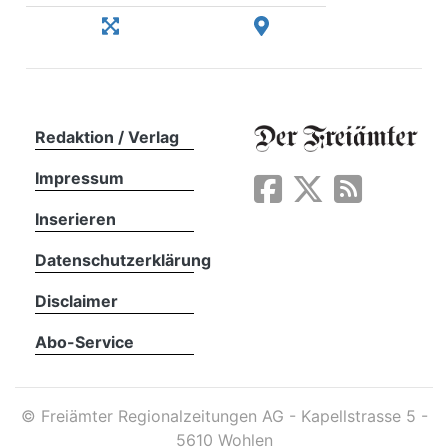
Redaktion / Verlag
Impressum
Inserieren
Datenschutzerklärung
Disclaimer
Abo-Service
©
Freiämter Regionalzeitungen AG - Kapellstrasse 5 -
5610 Wohlen