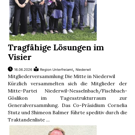
Tragfähige Lösungen im
Visier
,
16.06.2026
Region Unterfreiamt
Niederwil
Mitgliederversammlung Die Mitte in Niederwil
Kürzlich versammelten sich die Mitglieder der
Mitte-Partei Niederwil-Nesselnbach/Fischbach-
Göslikon im Tagesstrukturraum zur
Generalversammlung. Das Co-Präsidium Cornelia
Stutz und Shimeon Balmer führte speditiv durch die
Traktandenliste ...