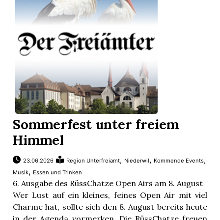
Sommerfest unter freiem
Himmel
,
,
,
23.06.2026
Region Unterfreiamt
Niederwil
Kommende Events
,
Musik
Essen und Trinken
6. Ausgabe des RüssChatze Open Airs am 8. August
Wer Lust auf ein kleines, feines Open Air mit viel
Charme hat, sollte sich den 8. August bereits heute
in der Agenda vormerken. Die RüssChatze freuen