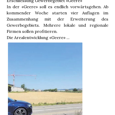
Erschliessung Gewerbegebiet «Geere»
n
In der «Geere» soll es endlich vorwärtsgehen. Ab
kommender Woche starten vier Auflagen im
Zusammenhang mit der Erweiterung des
Gewerbegebiets. Mehrere lokale und regionale
Firmen sollen profitieren.
Die Arealentwicklung «Geere» ...