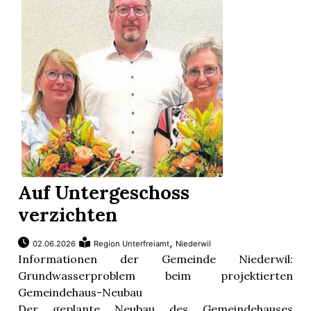
Auf Untergeschoss
verzichten
,
02.06.2026
Region Unterfreiamt
Niederwil
Informationen der Gemeinde Niederwil:
Grundwasserproblem beim projektierten
Gemeindehaus-Neubau
Der geplante Neubau des Gemeindehauses