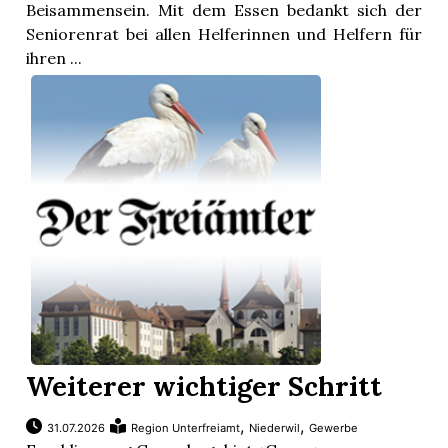
Beisammensein. Mit dem Essen bedankt sich der
Seniorenrat bei allen Helferinnen und Helfern für
ihren ...
en
Weiterer wichtiger Schritt
,
,
31.07.2026
Region Unterfreiamt
Niederwil
Gewerbe