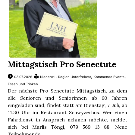
Mittagstisch Pro Senectute
,
,
,
03.07.2026
Niederwil
Region Unterfreiamt
Kommende Events
Essen und Trinken
Der nächste Pro-Senectute-Mittagstisch, zu dem
alle Senioren und Seniorinnen ab 60 Jahren
eingeladen sind, findet statt am Dienstag, 7. Juli, ab
11.30 Uhr im Restaurant Schwyzerhus. Wer einen
Fahrdienst in Anspruch nehmen möchte, meldet
sich bei Marlis Töngi, 079 569 13 88. Neue
Teilnehmende ...