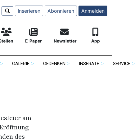
Inserieren
Abonnieren
Anmelden
Stellen
E-Paper
Newsletter
App
GALERIE
GEDENKEN
INSERATE
SERVICE
desfeier am
 Eröffnung
unden des