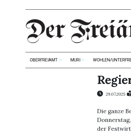
OBERFREIAMT
MURI
WOHLEN/UNTERFR
Regie
29.07.2025
Die ganze B
Donnerstag, 
der Festwirt