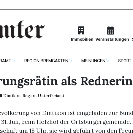
Immobilien
Veranstaltungen
EIAMT
REGION BREMGARTEN
MEINUNGEN
SPORT
rungsrätin als Rednerin
Dintikon
,
Region Unterfreiamt
evölkerung von Dintikon ist eingeladen zur Bun
31. Juli, beim Holzhof der Ortsbürgergemeinde.
schaft um 18 Uhr, sie wird geführt von den Fre