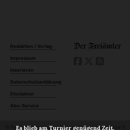
Redaktion / Verlag
Impressum
Inserieren
Datenschutzerklärung
Disclaimer
Abo-Service
©
Freiämter Regionalzeitungen AG - Kapellstrasse 5
Es blieb am Turnier genügend Zeit,