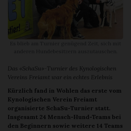
App
erfreiamt
Es blieb am Turnier genügend Zeit, sich mit
anderen Hundebesitzern auszutauschen.
reiamt
Das «SchaSu»-Turnier des Kynologischen
Vereins Freiamt war ein echtes Erlebnis
Kürzlich fand in Wohlen das erste vom
Kynologischen Verein Freiamt
organisierte SchaSu-Turnier statt.
Insgesamt 24 Mensch-Hund-Teams bei
ten
den Beginnern sowie weitere 14 Teams