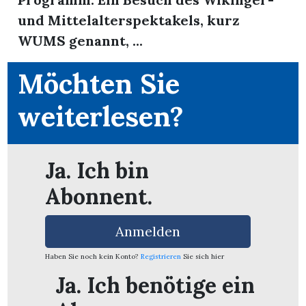
und Mittelalterspektakels, kurz
WUMS genannt, ...
Möchten Sie
weiterlesen?
Ja. Ich bin
Abonnent.
Anmelden
en
Haben Sie noch kein Konto?
Registrieren
Sie sich hier
Ja. Ich benötige ein