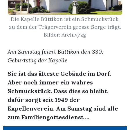
App
Die Kapelle Büttikon ist ein Schmuckstück,
erfreiamt
zu dem der Trägerverein grosse Sorge trägt.
Bilder: Archiv/zg
Am Samstag feiert Büttikon den 330.
Geburtstag der Kapelle
reiamt
Sie ist das älteste Gebäude im Dorf.
Aber noch immer ein wahres
Schmuckstück. Dass dies so bleibt,
dafür sorgt seit 1949 der
Kapellenverein. Am Samstag sind alle
zum Familiengottesdienst ...
ten