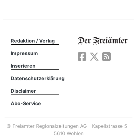
n
Redaktion / Verlag
Impressum
Inserieren
Datenschutzerklärung
Disclaimer
Abo-Service
©
Freiämter Regionalzeitungen AG - Kapellstrasse 5 -
5610 Wohlen