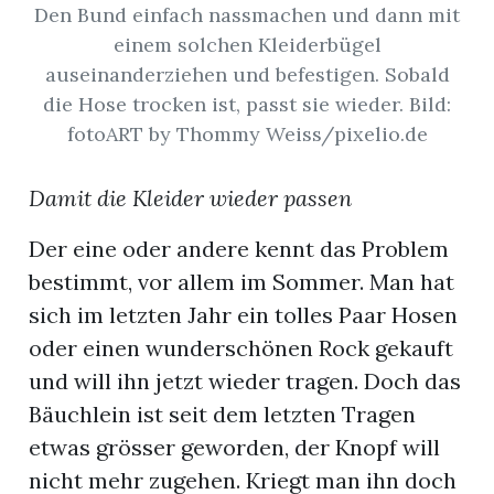
Den Bund einfach nassmachen und dann mit
einem solchen Kleiderbügel
App
auseinanderziehen und befestigen. Sobald
erfreiamt
die Hose trocken ist, passt sie wieder. Bild:
fotoART by Thommy Weiss/pixelio.de
Damit die Kleider wieder passen
Der eine oder andere kennt das Problem
reiamt
bestimmt, vor allem im Sommer. Man hat
sich im letzten Jahr ein tolles Paar Hosen
oder einen wunderschönen Rock gekauft
und will ihn jetzt wieder tragen. Doch das
Bäuchlein ist seit dem letzten Tragen
etwas grösser geworden, der Knopf will
ten
nicht mehr zugehen. Kriegt man ihn doch