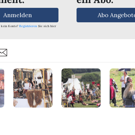
Anmelden
Abo Angebot
 kein Konto?
Registrieren
Sie sich hier
are