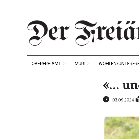
OBERFREIAMT
MURI
WOHLEN/UNTERFR
«… un
03.09.2024