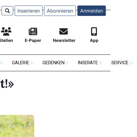
Inserieren
Abonnieren
Anmelden
Stellen
E-Paper
Newsletter
App
GALERIE
GEDENKEN
INSERATE
SERVICE
t!»