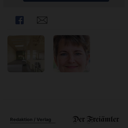
Share
Share
Redaktion / Verlag