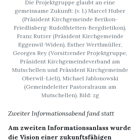
Die Projektgruppe glaubt an eine
gemeinsame Zukunft: (v. l.) Marcel Huber
App
(Präsident Kirchgemeinde Berikon-
erfreiamt
Friedlisberg-Rudolfstetten-Bergdietikon),
Franz Rutzer (Präsident Kirchgemeinde
Eggenwil-Widen), Esther Werthmüller,
Georges Rey (Vorsitzender Projektgruppe,
Präsident Kirchgemeindeverband am
Mutschellen und Präsident Kirchgemeinde
reiamt
Oberwil-Lieli), Michael Jablonowski
(Gemeindeleiter Pastoralraum am
Mutschellen). Bild: zg
Zweiter Informationsabend fand statt
Am zweiten Informationsanlass wurde
ten
die Vision einer zukunftsfähigen