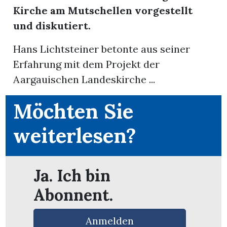
Kirche am Mutschellen vorgestellt
und diskutiert.
Hans Lichtsteiner betonte aus seiner
Erfahrung mit dem Projekt der
Aargauischen Landeskirche ...
Möchten Sie
weiterlesen?
Ja. Ich bin
en
Abonnent.
Anmelden