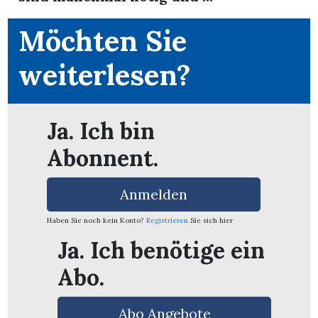
Möchten Sie
weiterlesen?
Ja. Ich bin
Abonnent.
Anmelden
Haben Sie noch kein Konto?
Registrieren
Sie sich hier
Ja. Ich benötige ein
en
Abo.
Abo Angebote