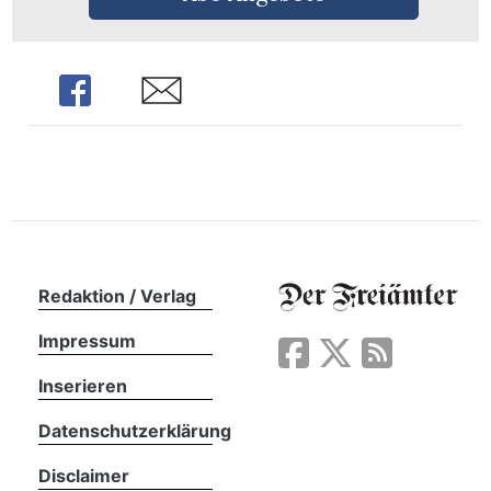
n
Share
Share
Redaktion / Verlag
Impressum
Inserieren
Datenschutzerklärung
Disclaimer