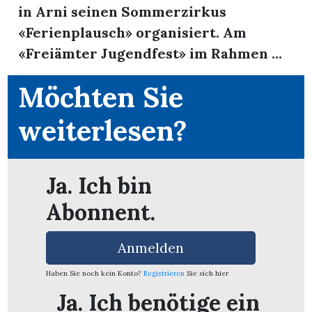
in Arni seinen Sommerzirkus
«Ferienplausch» organisiert. Am
«Freiämter Jugendfest» im Rahmen ...
Möchten Sie
weiterlesen?
Ja. Ich bin
Abonnent.
Anmelden
en
Haben Sie noch kein Konto?
Registrieren
Sie sich hier
Ja. Ich benötige ein