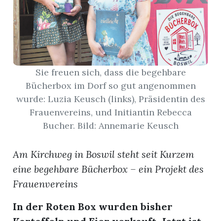
App
erfreiamt
Sie freuen sich, dass die begehbare
Bücherbox im Dorf so gut angenommen
wurde: Luzia Keusch (links), Präsidentin des
Frauenvereins, und Initiantin Rebecca
reiamt
Bucher. Bild: Annemarie Keusch
Am Kirchweg in Boswil steht seit Kurzem
eine begehbare Bücherbox – ein Projekt des
Frauenvereins
In der Roten Box wurden bisher
ten