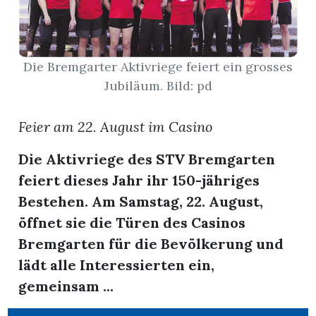
App
erfreiamt
Die Bremgarter Aktivriege feiert ein grosses
Jubiläum. Bild: pd
Feier am 22. August im Casino
Die Aktivriege des STV Bremgarten
reiamt
feiert dieses Jahr ihr 150-jähriges
Bestehen. Am Samstag, 22. August,
öffnet sie die Türen des Casinos
Bremgarten für die Bevölkerung und
lädt alle Interessierten ein,
gemeinsam ...
ten