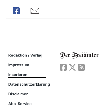
n
Share
Share
Redaktion / Verlag
Impressum
Inserieren
Datenschutzerklärung
Disclaimer
Abo-Service