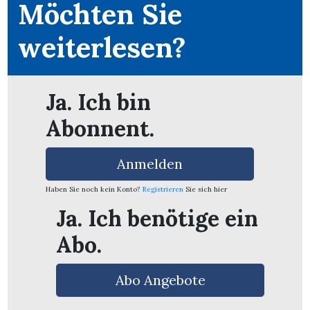
Möchten Sie
weiterlesen?
Ja. Ich bin
Abonnent.
Anmelden
Haben Sie noch kein Konto?
Registrieren
Sie sich hier
Ja. Ich benötige ein
Abo.
en
Abo Angebote