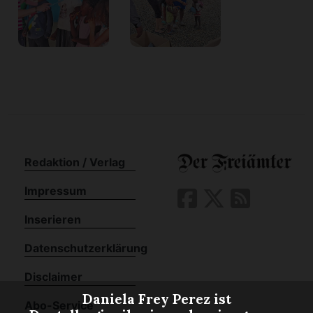
Redaktion / Verlag
Impressum
Inserieren
Datenschutzerklärung
Disclaimer
Daniela Frey Perez ist
Abo-Service