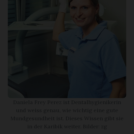
App
erfreiamt
reiamt
Daniela Frey Perez ist Dentalhygienikerin
und weiss genau, wie wichtig eine gute
Mundgesundheit ist. Dieses Wissen gibt sie
ten
in der Karibik weiter. Bilder: zg