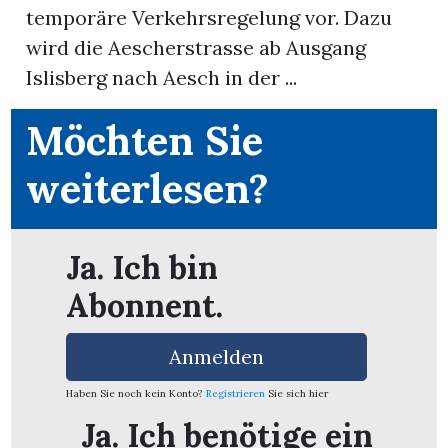
temporäre Verkehrsregelung vor. Dazu
wird die Aescherstrasse ab Ausgang
App
Islisberg nach Aesch in der ...
erfreiamt
Möchten Sie
weiterlesen?
reiamt
Ja. Ich bin
Abonnent.
Anmelden
Haben Sie noch kein Konto?
Registrieren
Sie sich hier
ten
Ja. Ich benötige ein