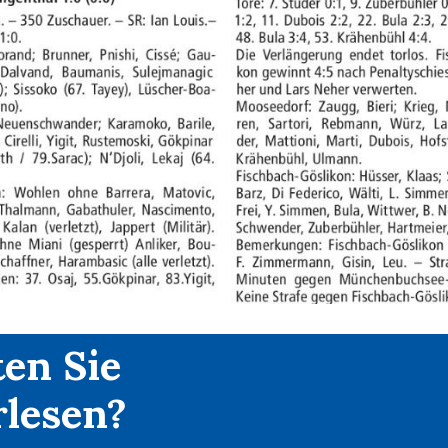
en Sie
rlesen?