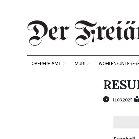
OBERFREIAMT
MURI
WOHLEN/UNTERFR
RESU
11.03.2025