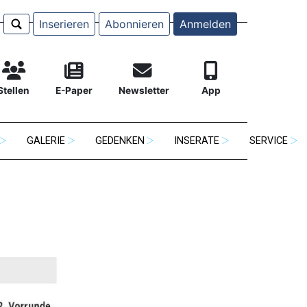
Inserieren
Abonnieren
Anmelden
Stellen
E-Paper
Newsletter
App
GALERIE
GEDENKEN
INSERATE
SERVICE