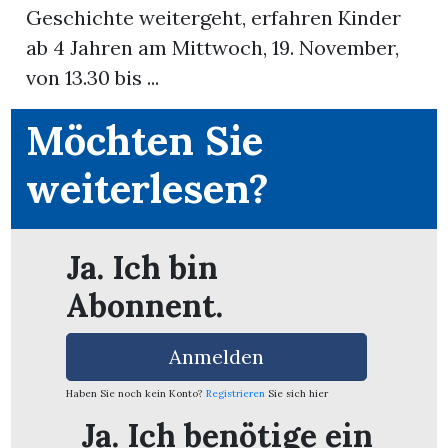
Geschichte weitergeht, erfahren Kinder
ab 4 Jahren am Mittwoch, 19. November,
App
von 13.30 bis ...
erfreiamt
Möchten Sie
weiterlesen?
reiamt
Ja. Ich bin
Abonnent.
Anmelden
Haben Sie noch kein Konto?
Registrieren
Sie sich hier
ten
Ja. Ich benötige ein