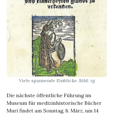
App
erfreiamt
reiamt
Viele spannende Einblicke. Bild: zg
Die nächste öffentliche Führung im
Museum für medizinhistorische Bücher
ten
Muri findet am Sonntag, 8. März, um 14