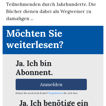
Teilnehmenden durch Jahrhunderte. Die
Bücher dienen dabei als Wegweiser zu
App
damaligen ...
erfreiamt
Möchten Sie
weiterlesen?
reiamt
Ja. Ich bin
Abonnent.
Anmelden
Haben Sie noch kein Konto?
Registrieren
Sie sich hier
ten
Ja. Ich benötige ein