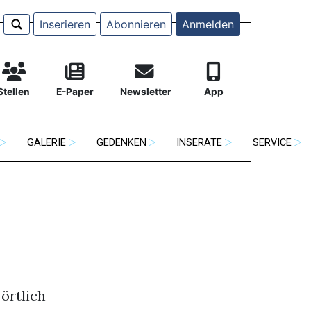
Inserieren
Abonnieren
Anmelden
Stellen
E-Paper
Newsletter
App
GALERIE
GEDENKEN
INSERATE
SERVICE
örtlich