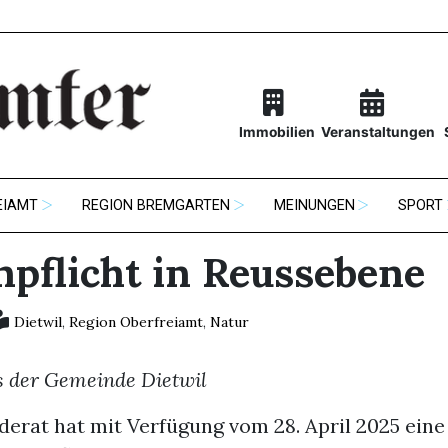
Immobilien
Veranstaltungen
EIAMT
REGION BREMGARTEN
MEINUNGEN
SPORT
npflicht in Reussebene
Dietwil
,
Region Oberfreiamt
,
Natur
s der Gemeinde Dietwil
erat hat mit Verfügung vom 28. April 2025 eine 