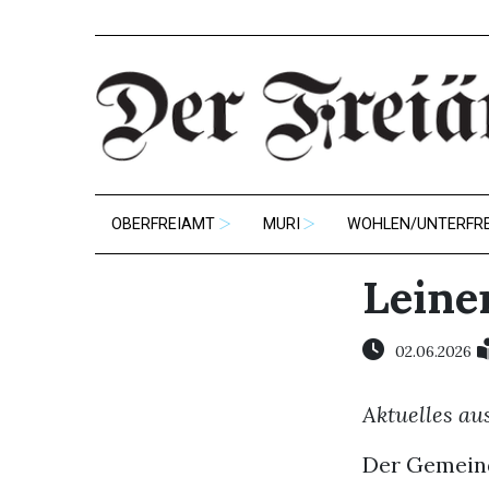
OBERFREIAMT
MURI
WOHLEN/UNTERFR
Leine
02.06.2026
Aktuelles au
Der Gemeind