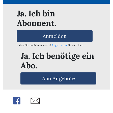
Ja. Ich bin
Abonnent.
Anmelden
Haben Sie noch kein Konto?
Registrieren
Sie sich hier
Ja. Ich benötige ein
Abo.
Abo Angebote
en
Share
Share