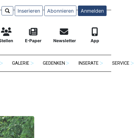
Inserieren
Abonnieren
Anmelden
Stellen
E-Paper
Newsletter
App
GALERIE
GEDENKEN
INSERATE
SERVICE