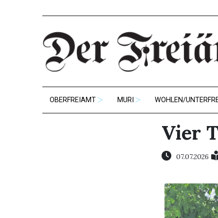
OBERFREIAMT
MURI
WOHLEN/UNTERFR
Vier 
07.07.2026