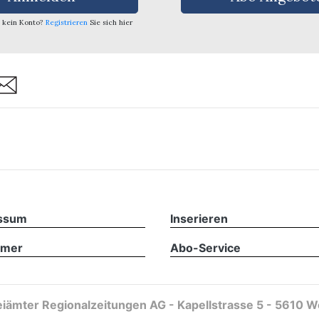
 kein Konto?
Registrieren
Sie sich hier
are
ssum
Inserieren
imer
Abo-Service
iämter Regionalzeitungen AG - Kapellstrasse 5 - 5610 W