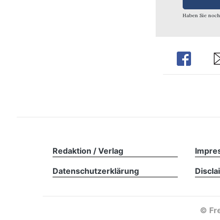
Haben Sie noch
Share
Sh
Redaktion / Verlag
Impre
Datenschutzerklärung
Discla
©
Fre