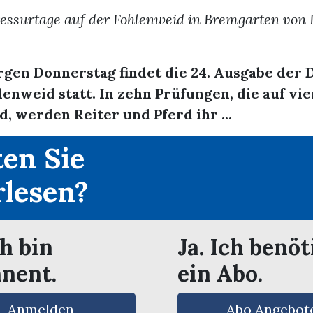
ressurtage auf der Fohlenweid in Bremgarten von
gen Donnerstag findet die 24. Ausgabe der 
lenweid statt. In zehn Prüfungen, die auf vie
nd, werden Reiter und Pferd ihr ...
en Sie
rlesen?
ch bin
Ja. Ich benöt
nent.
ein Abo.
Anmelden
Abo Angebot