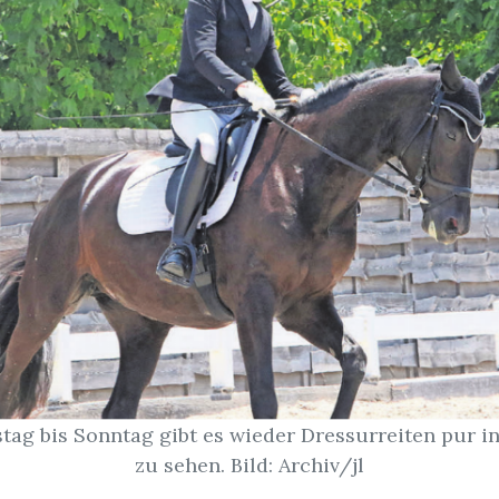
tag bis Sonntag gibt es wieder Dressurreiten pur i
zu sehen. Bild: Archiv/jl