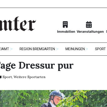
Immobilien
Veranstaltungen
EIAMT
REGION BREMGARTEN
MEINUNGEN
SPORT
Tage Dressur pur
Sport
,
Weitere Sportarten