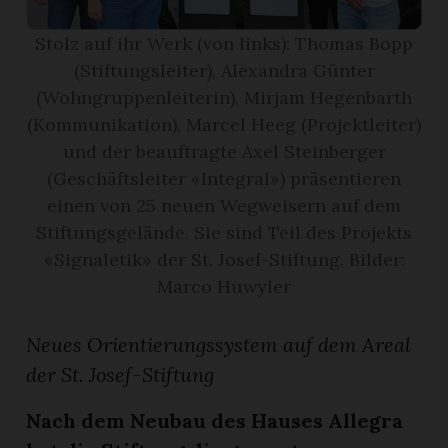
Stolz auf ihr Werk (von links): Thomas Bopp
App
(Stiftungsleiter), Alexandra Günter
erfreiamt
(Wohngruppenleiterin), Mirjam Hegenbarth
(Kommunikation), Marcel Heeg (Projektleiter)
und der beauftragte Axel Steinberger
(Geschäftsleiter «Integral») präsentieren
einen von 25 neuen Wegweisern auf dem
reiamt
Stiftungsgelände. Sie sind Teil des Projekts
«Signaletik» der St. Josef-Stiftung. Bilder:
Marco Huwyler
Neues Orientierungssystem auf dem Areal
der St. Josef-Stiftung
Nach dem Neubau des Hauses Allegra
ten