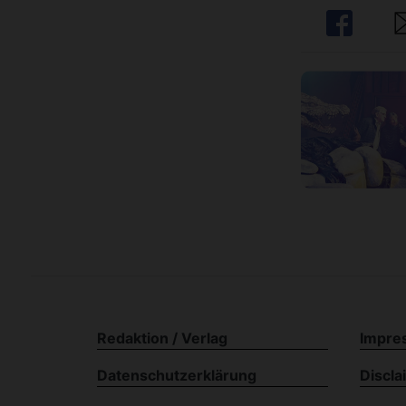
Share
Sh
Redaktion / Verlag
Impre
Datenschutzerklärung
Discla