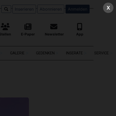
X
Inserieren
Abonnieren
Anmelden
Stellen
E-Paper
Newsletter
App
GALERIE
GEDENKEN
INSERATE
SERVICE