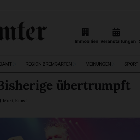
Immobilien
Veranstaltungen
EIAMT
REGION BREMGARTEN
MEINUNGEN
SPORT
 Bisherige übertrumpft
Muri
,
Kunst