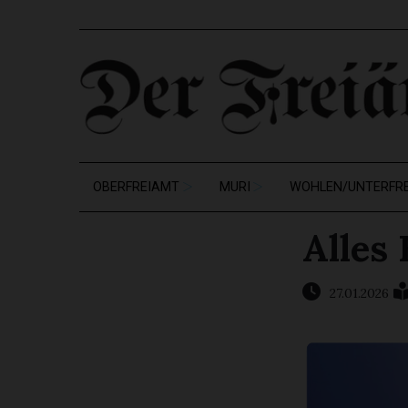
OBERFREIAMT
MURI
WOHLEN/UNTERFR
Alles
27.01.2026