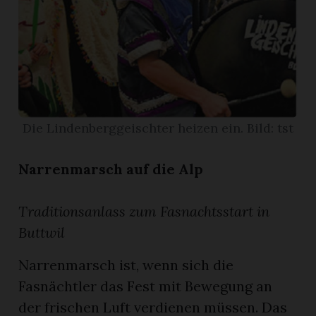
App
erfreiamt
Die Lindenberggeischter heizen ein. Bild: tst
reiamt
Narrenmarsch auf die Alp
Traditionsanlass zum Fasnachtsstart in
Buttwil
Narrenmarsch ist, wenn sich die
Fasnächtler das Fest mit Bewegung an
ten
der frischen Luft verdienen müssen. Das