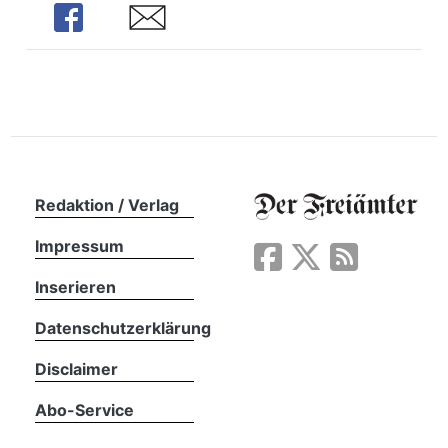
n
Share
Share
Redaktion / Verlag
Impressum
Inserieren
Datenschutzerklärung
Disclaimer
Abo-Service