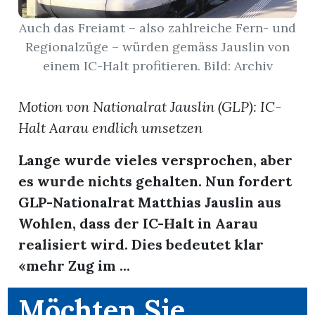
Auch das Freiamt – also zahlreiche Fern- und
App
Regionalzüge – würden gemäss Jauslin von
erfreiamt
einem IC-Halt profitieren. Bild: Archiv
Motion von Nationalrat Jauslin (GLP): IC-
Halt Aarau endlich umsetzen
Lange wurde vieles versprochen, aber
reiamt
es wurde nichts gehalten. Nun fordert
GLP-Nationalrat Matthias Jauslin aus
Wohlen, dass der IC-Halt in Aarau
realisiert wird. Dies bedeutet klar
«mehr Zug im ...
ten
Möchten Sie