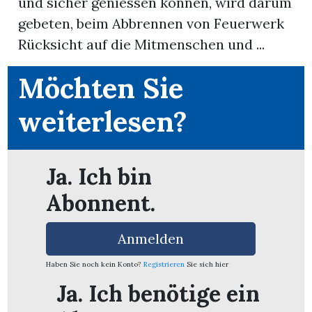
und sicher geniessen können, wird darum
gebeten, beim Abbrennen von Feuerwerk
App
Rücksicht auf die Mitmenschen und ...
erfreiamt
Möchten Sie
weiterlesen?
reiamt
Ja. Ich bin
Abonnent.
Anmelden
Haben Sie noch kein Konto?
Registrieren
Sie sich hier
Ja. Ich benötige ein
ten