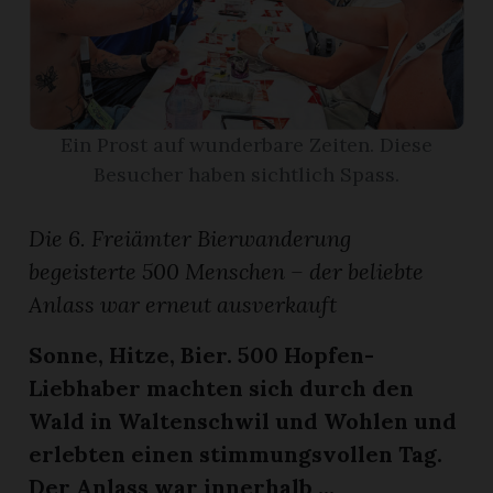
App
erfreiamt
Ein Prost auf wunderbare Zeiten. Diese
Besucher haben sichtlich Spass.
Die 6. Freiämter Bierwanderung
reiamt
begeisterte 500 Menschen – der beliebte
Anlass war erneut ausverkauft
Sonne, Hitze, Bier. 500 Hopfen-
Liebhaber machten sich durch den
Wald in Waltenschwil und Wohlen und
erlebten einen stimmungsvollen Tag.
ten
Der Anlass war innerhalb ...