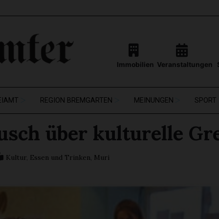
Immobilien
Veranstaltungen
EIAMT
REGION BREMGARTEN
MEINUNGEN
SPORT
usch über kulturelle G
Kultur
,
Essen und Trinken
,
Muri