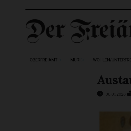
OBERFREIAMT
MURI
WOHLEN/UNTERFR
Austa
30.01.2026