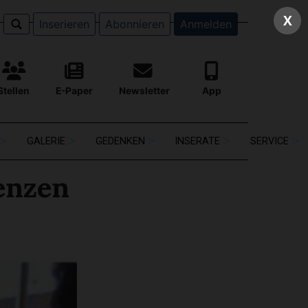
X
Inserieren
Abonnieren
Anmelden
Stellen
E-Paper
Newsletter
App
GALERIE
GEDENKEN
INSERATE
SERVICE
renzen