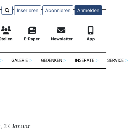
Inserieren
Abonnieren
Anmelden
Stellen
E-Paper
Newsletter
App
GALERIE
GEDENKEN
INSERATE
SERVICE
, 27. Januar