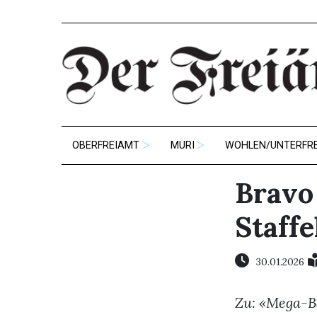
OBERFREIAMT
MURI
WOHLEN/UNTERFR
Bravo
Staffe
30.01.2026
Zu: «Mega-Ba