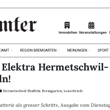
Immobilien
Veranstaltungen
EIAMT
REGION BREMGARTEN
MEINUNGEN
SPORT
 Elektra Hermetschwil-
ln!
Hermetschwil-Staffeln
,
Bremgarten
,
Leserbriefe
tterie als grosser Schritt», Ausgabe vom Dienstag