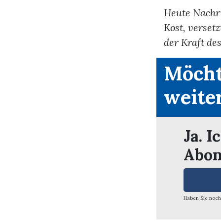
Heute Nachri
Kost, verset
der Kraft des
Möcht
weite
Ja. I
Abon
Haben Sie noch