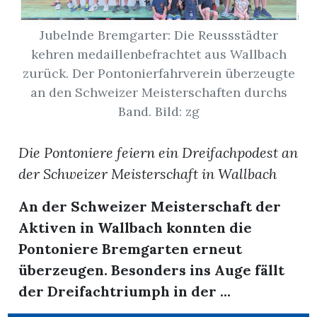
Jubelnde Bremgarter: Die Reussstädter
App
kehren medaillenbefrachtet aus Wallbach
erfreiamt
zurück. Der Pontonierfahrverein überzeugte
an den Schweizer Meisterschaften durchs
Band. Bild: zg
Die Pontoniere feiern ein Dreifachpodest an
reiamt
der Schweizer Meisterschaft in Wallbach
An der Schweizer Meisterschaft der
Aktiven in Wallbach konnten die
Pontoniere Bremgarten erneut
überzeugen. Besonders ins Auge fällt
der Dreifachtriumph in der ...
ten