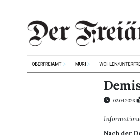
OBERFREIAMT
MURI
WOHLEN/UNTERFR
Demis
02.04.2026
Information
Nach der D