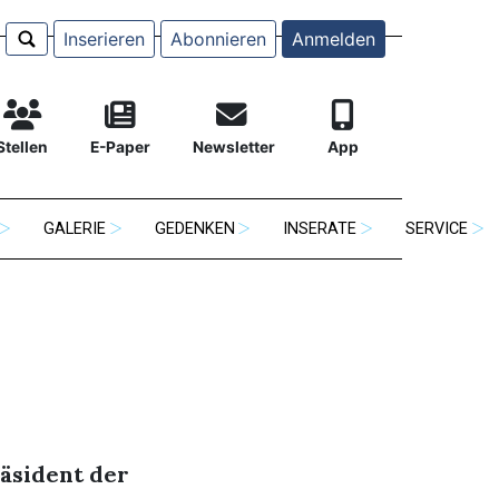
Inserieren
Abonnieren
Anmelden
Stellen
E-Paper
Newsletter
App
GALERIE
GEDENKEN
INSERATE
SERVICE
äsident der