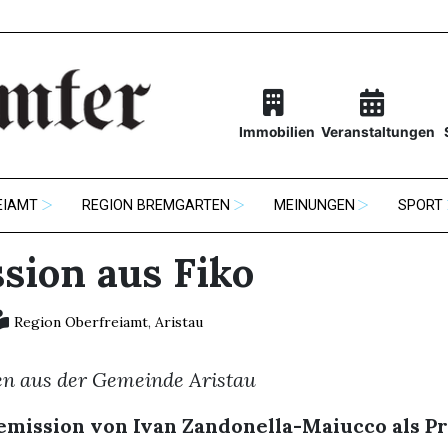
Immobilien
Veranstaltungen
EIAMT
REGION BREMGARTEN
MEINUNGEN
SPORT
sion aus Fiko
Region Oberfreiamt
,
Aristau
en aus der Gemeinde Aristau
emission von Ivan Zandonella-Maiucco als Pr