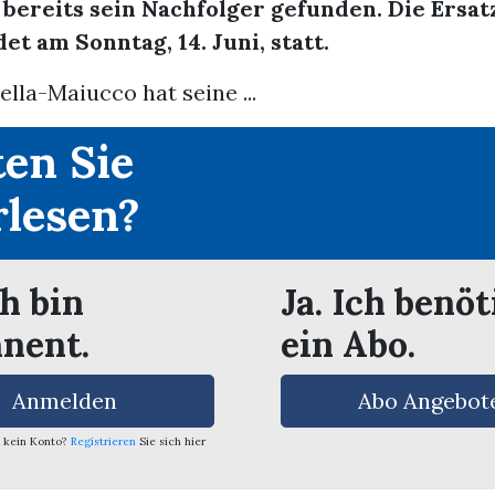
bereits sein Nachfolger gefunden. Die Ersat
det am Sonntag, 14. Juni, statt.
lla-Maiucco hat seine ...
en Sie
rlesen?
ch bin
Ja. Ich benöt
nent.
ein Abo.
Anmelden
Abo Angebot
 kein Konto?
Registrieren
Sie sich hier