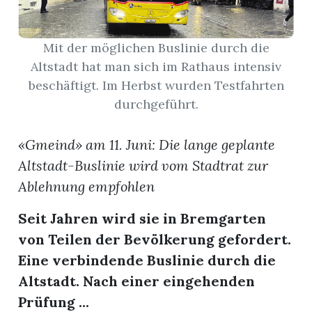
App
Mit der möglichen Buslinie durch die
erfreiamt
Altstadt hat man sich im Rathaus intensiv
beschäftigt. Im Herbst wurden Testfahrten
durchgeführt.
«Gmeind» am 11. Juni: Die lange geplante
reiamt
Altstadt-Buslinie wird vom Stadtrat zur
Ablehnung empfohlen
Seit Jahren wird sie in Bremgarten
von Teilen der Bevölkerung gefordert.
Eine verbindende Buslinie durch die
Altstadt. Nach einer eingehenden
ten
Prüfung ...