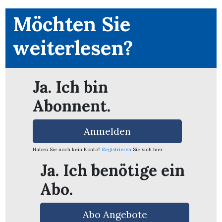
Möchten Sie
weiterlesen?
Ja. Ich bin
Abonnent.
Anmelden
Haben Sie noch kein Konto?
Registrieren
Sie sich hier
Ja. Ich benötige ein
en
Abo.
Abo Angebote