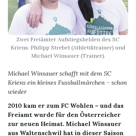
App
erfreiamt
Zwei Freiämter Aufstiegshelden des SC
Kriens: Philipp Strebel (Athletiktrainer) und
Michael Winsauer (Trainer).
reiamt
Michael Winsauer schafft mit dem SC
Kriens ein kleines Fussballmärchen – schon
wieder
2010 kam er zum FC Wohlen – und das
Freiamt wurde für den Österreicher
zur neuen Heimat. Michael Winsauer
ten
aus Waltenschwil hat in dieser Saison