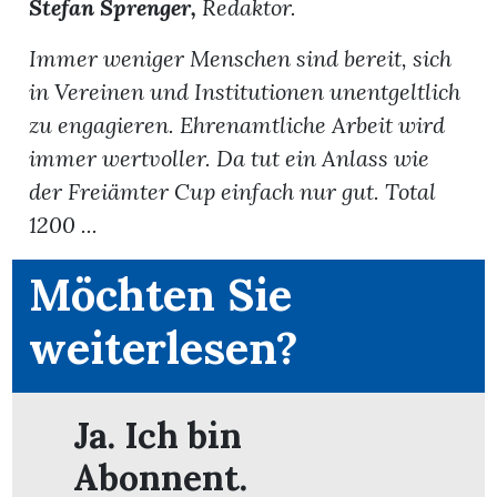
Stefan Sprenger,
Redaktor.
Immer weniger Menschen sind bereit, sich
in Vereinen und Institutionen unentgeltlich
zu engagieren. Ehrenamtliche Arbeit wird
immer wertvoller. Da tut ein Anlass wie
der Freiämter Cup einfach nur gut. Total
1200 ...
Möchten Sie
weiterlesen?
en
Ja. Ich bin
Abonnent.