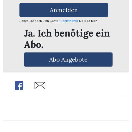
n
Anmelden
Haben Sie noch kein Konto?
Registrieren
Sie sich hier
Ja. Ich benötige ein
Abo.
Abo Angebote
Share
Share