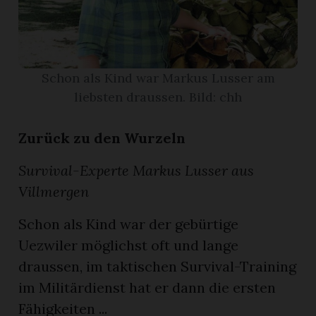
App
erfreiamt
Schon als Kind war Markus Lusser am
liebsten draussen. Bild: chh
Zurück zu den Wurzeln
reiamt
Survival-Experte Markus Lusser aus
Villmergen
Schon als Kind war der gebürtige
Uezwiler möglichst oft und lange
draussen, im taktischen Survival-Training
im Militärdienst hat er dann die ersten
ten
Fähigkeiten ...