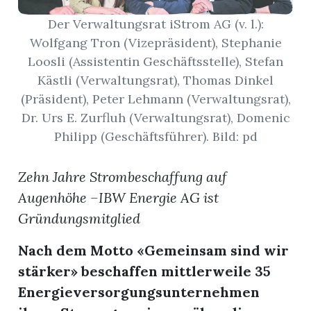
Der Verwaltungsrat iStrom AG (v. l.):
App
Wolfgang Tron (Vizepräsident), Stephanie
erfreiamt
Loosli (Assistentin Geschäftsstelle), Stefan
Kästli (Verwaltungsrat), Thomas Dinkel
(Präsident), Peter Lehmann (Verwaltungsrat),
Dr. Urs E. Zurfluh (Verwaltungsrat), Domenic
Philipp (Geschäftsführer). Bild: pd
reiamt
Zehn Jahre Strombeschaffung auf
Augenhöhe –IBW Energie AG ist
Gründungsmitglied
Nach dem Motto «Gemeinsam sind wir
stärker» beschaffen mittlerweile 35
Energieversorgungsunternehmen
ten