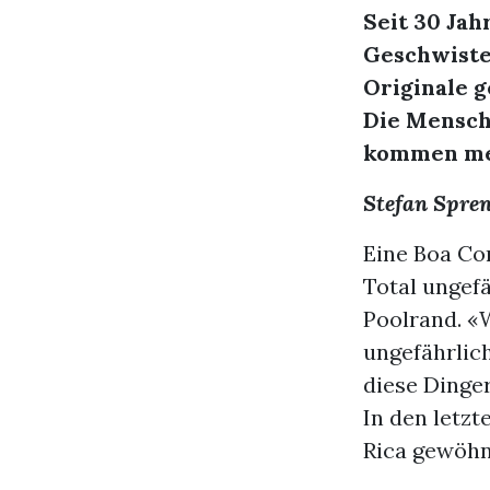
Seit 30 Jah
Geschwiste
Originale g
Die Mensche
kommen mei
Stefan Spre
Eine Boa Con
Total ungefä
Poolrand. «
ungefährlich
diese Dinger
In den letzt
Rica gewöhn