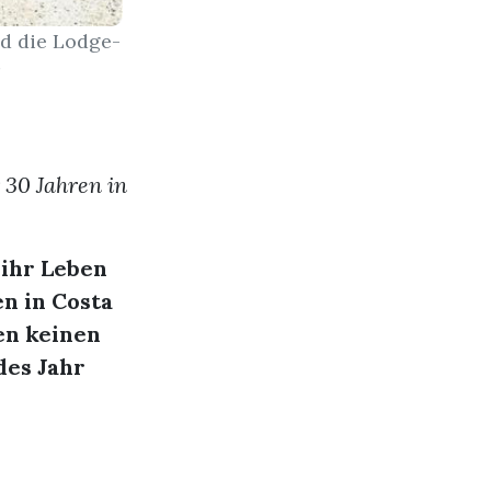
nd die Lodge-
r
 30 Jahren in
 ihr Leben
en in Costa
en keinen
des Jahr