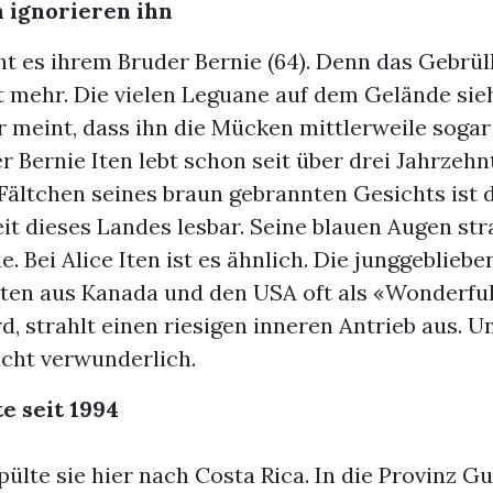
 ignorieren ihn
t es ihrem Bruder Bernie (64). Denn das Gebrüll
t mehr. Die vielen Leguane auf dem Gelände sieh
 meint, dass ihn die Mücken mittlerweile sogar
 Bernie Iten lebt schon seit über drei Jahrzehn
 Fältchen seines braun gebrannten Gesichts ist 
t dieses Landes lesbar. Seine blauen Augen str
. Bei Alice Iten ist es ähnlich. Die junggebliebe
ten aus Kanada und den USA oft als «Wonderf
d, strahlt einen riesigen inneren Antrieb aus. Un
icht verwunderlich.
e seit 1994
ülte sie hier nach Costa Rica. In die Provinz G