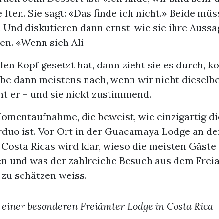
 Iten. Sie sagt: «Das finde ich nicht.» Beide mü
Und diskutieren dann ernst, wie sie ihre Aussa
en. «Wenn sich Ali-
den Kopf gesetzt hat, dann zieht sie es durch, 
gebe dann meistens nach, wenn wir nicht diesel
t er – und sie nickt zustimmend.
Momentaufnahme, die beweist, wie einzigartig d
duo ist. Vor Ort in der Guacamaya Lodge an de
 Costa Ricas wird klar, wieso die meisten Gäst
n und was der zahlreiche Besuch aus dem Freia
 zu schätzen weiss.
 einer besonderen Freiämter Lodge in Costa Rica