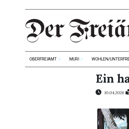
OBERFREIAMT
MURI
WOHLEN/UNTERFR
Ein h
10.04.2026