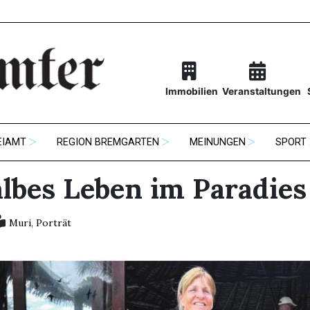
Immobilien
Veranstaltungen
EIAMT
REGION BREMGARTEN
MEINUNGEN
SPORT
albes Leben im Paradies
Muri
,
Porträt