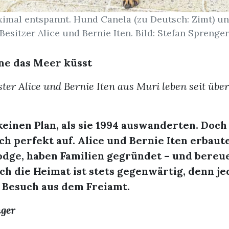
ximal entspannt. Hund Canela (zu Deutsch: Zimt) u
Besitzer Alice und Bernie Iten. Bild: Stefan Sprenge
ne das Meer küsst
ter Alice und Bernie Iten aus Muri leben seit über
keinen Plan, als sie 1994 auswanderten. Doch
h perfekt auf. Alice und Bernie Iten erbaut
Lodge, haben Familien gegründet – und bereu
ch die Heimat ist stets gegenwärtig, denn je
 Besuch aus dem Freiamt.
nger