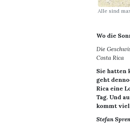
Alle sind ma
Wo die Son
Die Geschwis
Costa Rica
Sie hatten 
geht dennoc
Rica eine 
Tag. Und au
kommt viel
Stefan Spre