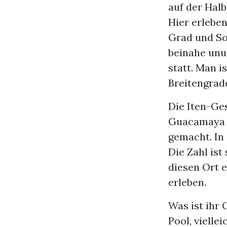
auf der Halb
Hier erlebe
Grad und So
beinahe unu
statt. Man i
Breitengrad
Die Iten-Ge
Guacamaya L
gemacht. In
Die Zahl is
diesen Ort e
erleben.
Was ist ihr 
Pool, vielle