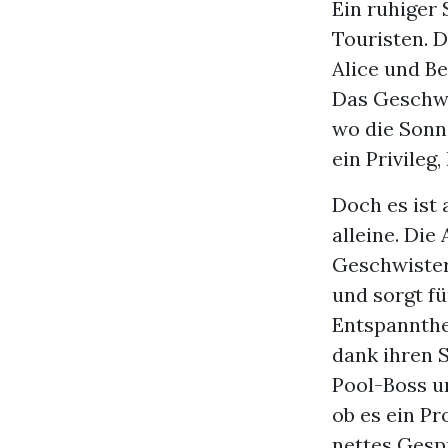
Ein ruhiger
Touristen. D
Alice und Be
Das Geschwi
wo die Sonne
ein Privileg,
Doch es ist 
alleine. Die
Geschwistern
und sorgt fü
Entspannthei
dank ihren S
Pool-Boss u
ob es ein Pr
nettes Gespr