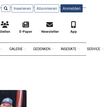
Inserieren
Abonnieren
Anmelden
Stellen
E-Paper
Newsletter
App
GALERIE
GEDENKEN
INSERATE
SERVICE