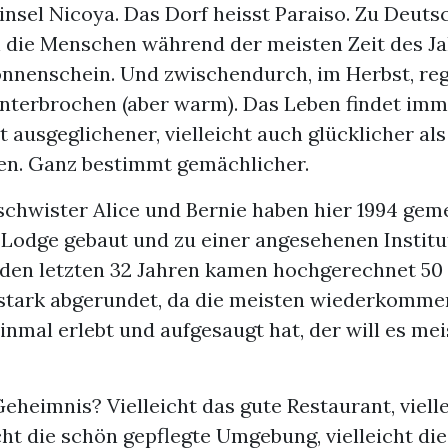
insel Nicoya. Das Dorf heisst Paraiso. Zu Deutsc
n die Menschen während der meisten Zeit des Ja
nnenschein. Und zwischendurch, im Herbst, reg
nterbrochen (aber warm). Das Leben findet im
st ausgeglichener, vielleicht auch glücklicher al
en. Ganz bestimmt gemächlicher.
schwister Alice und Bernie haben hier 1994 gem
odge gebaut und zu einer angesehenen Institu
 den letzten 32 Jahren kamen hochgerechnet 50
t stark abgerundet, da die meisten wiederkomm
inmal erlebt und aufgesaugt hat, der will es me
Geheimnis? Vielleicht das gute Restaurant, viell
icht die schön gepflegte Umgebung, vielleicht die