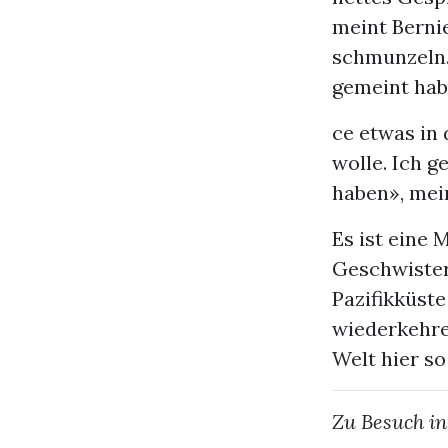
meint Bernie
schmunzeln. 
gemeint hab
ce etwas in 
wolle. Ich 
haben», mein
Es ist eine 
Geschwister
Pazifikküste
wiederkehre
Welt hier so
Zu Besuch in