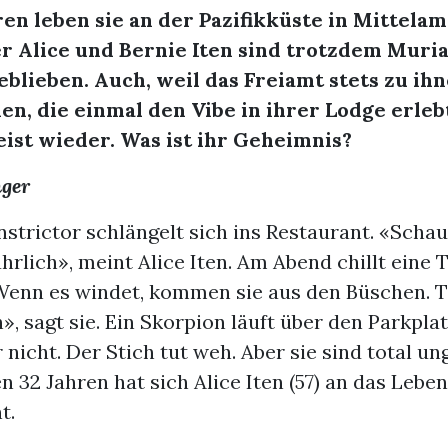
ren leben sie an der Pazifikküste in Mittelam
r Alice und Bernie Iten sind trotzdem Muri
eblieben. Auch, weil das Freiamt stets zu i
n, die einmal den Vibe in ihrer Lodge erleb
st wieder. Was ist ihr Geheimnis?
nger
strictor schlängelt sich ins Restaurant. «Schau,
hrlich», meint Alice Iten. Am Abend chillt eine 
Wenn es windet, kommen sie aus den Büschen. T
», sagt sie. Ein Skorpion läuft über den Parkpla
 nicht. Der Stich tut weh. Aber sie sind total un
en 32 Jahren hat sich Alice Iten (57) an das Lebe
t.