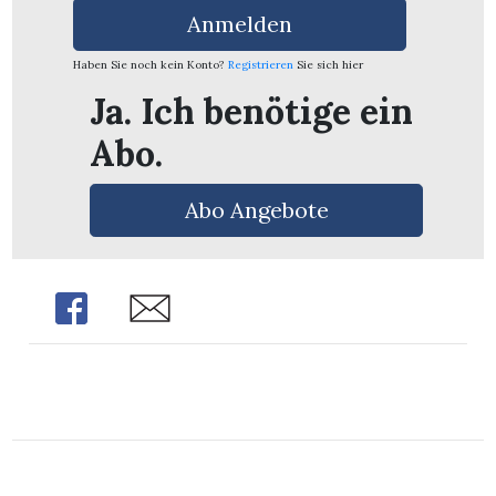
n
Anmelden
Haben Sie noch kein Konto?
Registrieren
Sie sich hier
Ja. Ich benötige ein
Abo.
Abo Angebote
Share
Share