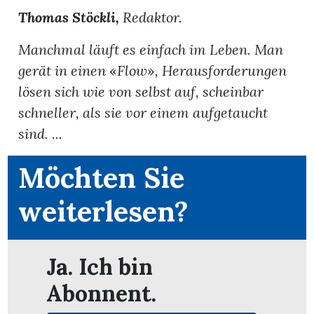
Thomas Stöckli,
Redaktor.
Manchmal läuft es einfach im Leben. Man
gerät in einen
«
Flow
»
, Herausforderungen
lösen sich wie von selbst auf, scheinbar
schneller, als sie vor einem aufgetaucht
sind. ...
Möchten Sie
weiterlesen?
en
Ja. Ich bin
Abonnent.